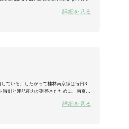
期に時速300キロで運行する予定である。こ
詳細を見る
ト時刻と運航能力が調整さたために、南京空
を通っており、フライト時刻と運航能力を科
詳細を見る