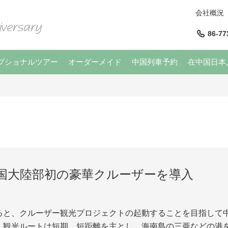
会社概況
86-77
プショナルツアー
オーダーメイド
中国列車予約
在中国日本
国大陸部初の豪華クルーザーを導入
ると、クルーザー観光プロジェクトの起動することを目指して
。観光ルートは短期、短距離を主とし、海南島の三亜などの港