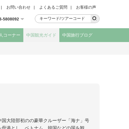
|
お問い合わせ
|
よくあるご質問
|
お客様の声
3-5808092
人コーナー
中国観光ガイド
中国旅行ブログ
中国大陸部初のの豪華クルーザー「海ナ」号
を母港とし、ベトナム、韓国などの国を観光