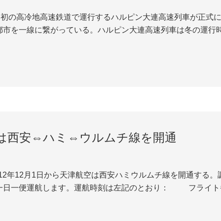
世界初の高冷地高速鉄道で運行するハルピン大連高速列車が正式に
都市を一線に繋がっている。ハルピン大連高速列車は冬の運行時
0分かかる。 調査によると、ハルピン大連高速鉄道は中国の「
速鉄道の重要な構成部分である。世界初...
は西安⇔ハミ⇔ウルムチ線を開通