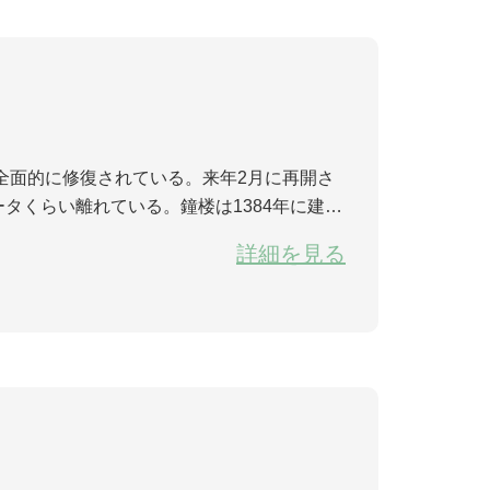
タくらい離れている。鐘楼は1384年に建造
されていた。長年に風雨の浸食を受けたため
詳細を見る