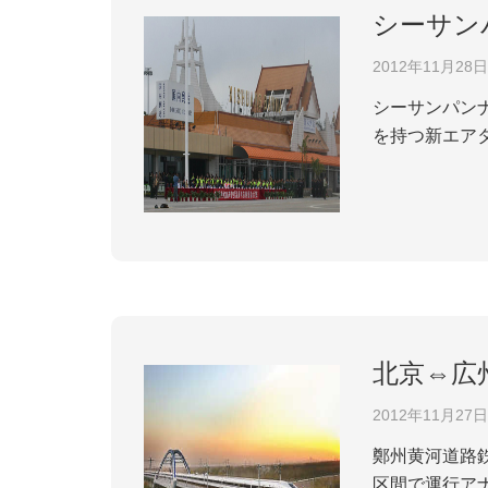
シーサン
2012年11月28日
シーサンパン
を持つ新エアタ
加されている
整えている。 
北京⇔広
2012年11月27日
鄭州黄河道路鉄道併用大橋で走
区間で運行ア