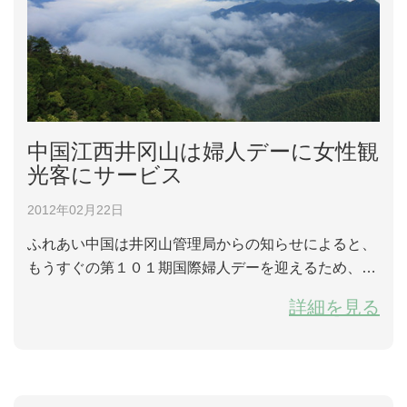
中国江西井冈山は婦人デーに女性観
光客にサービス
2012年02月22日
ふれあい中国は井冈山管理局からの知らせによると、
もうすぐの第１０１期国際婦人デーを迎えるため、井
冈山風景名勝区は３月８日～９日に、女性の観光客に
詳細を見る
チケットサービスすることを決めることになった。 井
冈山は「天下一の山」と元帥朱徳から評価されてい
る。ここは田園、群山、瀑布、雲海などあり、原始林
と珍しい鳥獣もある。雄大、険岨、秀麗、静寂、奇特