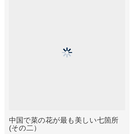
中国で菜の花が最も美しい七箇所
(その二）