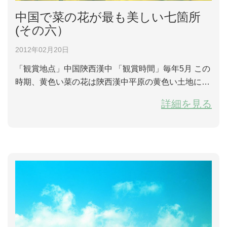
中国で菜の花が最も美しい七箇所
(その六）
2012年02月20日
「観賞地点」中国陝西漢中 「観賞時間」毎年5月 この
時期、黄色い菜の花は陝西漢中平原の黄色い土地に多
く咲いている。西安から出発すると西へ45㎞離れた茂
詳細を見る
陵あるいは北西へ80㎞離れた干陵への途中、一面の菜
の花に彩られた土地によって起伏している。茂陵は漢
武皇帝刘彻の陵墓で、漢代皇帝諸陵墓の中の最も規模
が大きい陵墓だ。干陵は唐３代目皇帝唐高宗と皇后、
中国唯一の女帝武則天の合葬陵墓だと言わ...