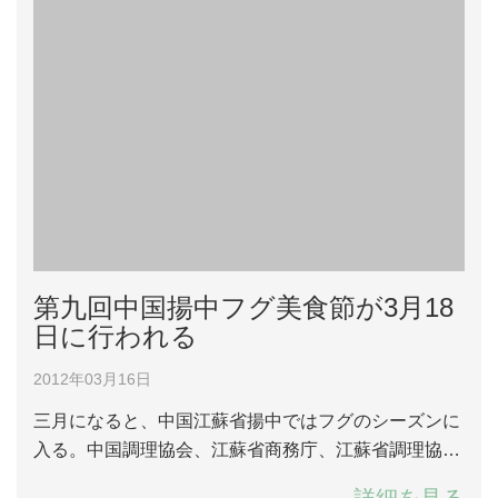
第九回中国揚中フグ美食節が3月18
日に行われる
2012年03月16日
三月になると、中国江蘇省揚中ではフグのシーズンに
入る。中国調理協会、江蘇省商務庁、江蘇省調理協会
と揚中市人民政府とは共同に第九回中国揚中フグ美食
詳細を見る