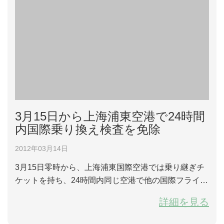
3月15日から上海浦東空港で24時間
内国際乗り換え検査を免除
2012年03月14日
3月15日零時から、上海浦東国際空港では乗り継ぎチ
ケットを持ち、24時間内同じ空港で他の国際フライト
を乗り換え、そして空港限定区域を出ない通過旅客は
詳細を見る
検査を免除することになる。これは中国内地初めての
24時間国際乗り換え旅客に対し検査を免除する政策