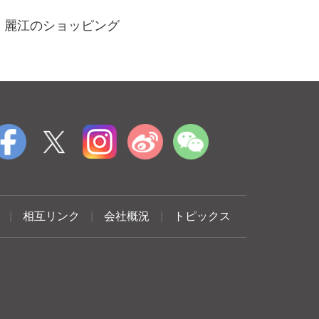
麗江のショッピング
|
相互リンク
|
会社概況
|
トピックス