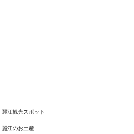
麗江観光スポット
麗江のお土産