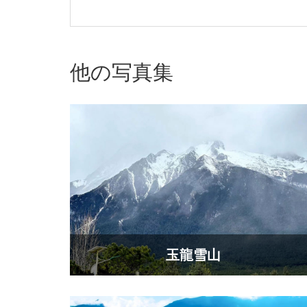
他の写真集
玉龍雪山