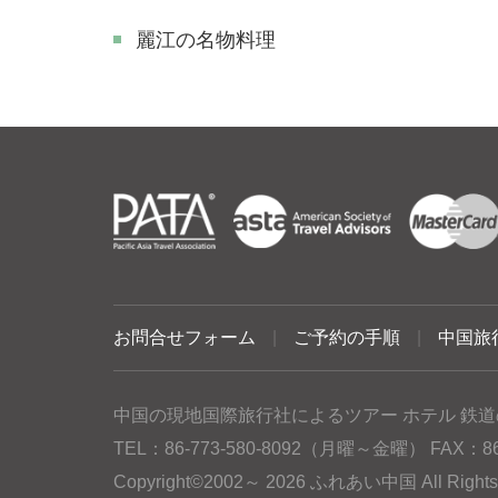
麗江の名物料理
お問合せフォーム
|
ご予約の手順
|
中国旅
中国の現地国際旅行社によるツアー ホテル 鉄道
TEL：86-773-580-8092（月曜～金曜） FAX：86-77
Copyright©2002～ 2026 ふれあい中国 All Rig