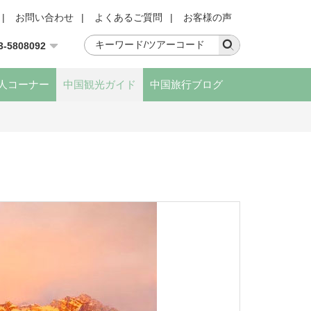
|
お問い合わせ
|
よくあるご質問
|
お客様の声
3-5808092
人コーナー
中国観光ガイド
中国旅行ブログ