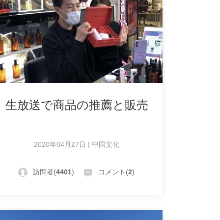
生放送で商品の推薦と販売
2020年04月27日 | 中国文化
訪問者(
4401
)
コメント(
2
)