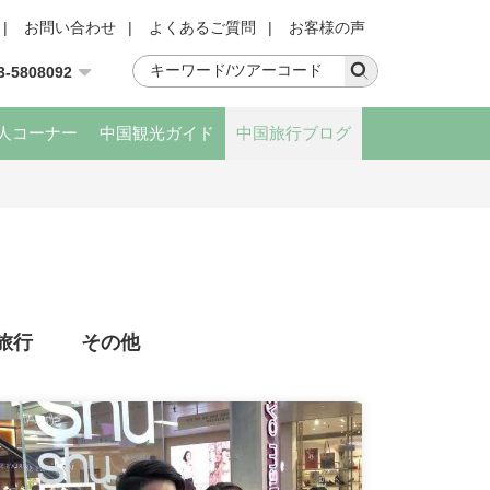
|
お問い合わせ
|
よくあるご質問
|
お客様の声
3-5808092
人コーナー
中国観光ガイド
中国旅行ブログ
旅行
その他