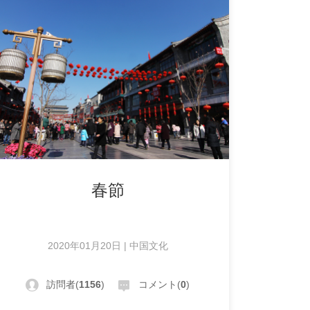
春節
2020年01月20日 | 中国文化
訪問者(
1156
)
コメント(
0
)