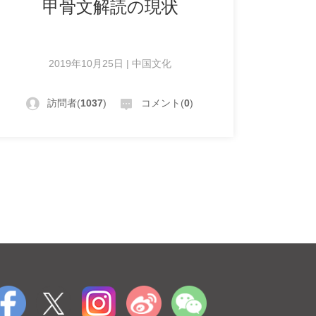
甲骨文解読の現状
2019年10月25日 | 中国文化
訪問者(
1037
)
コメント(
0
)