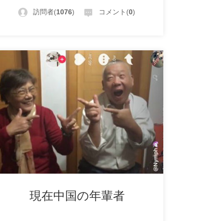
訪問者(
1076
)
コメント(
0
)
現在中国の年輩者