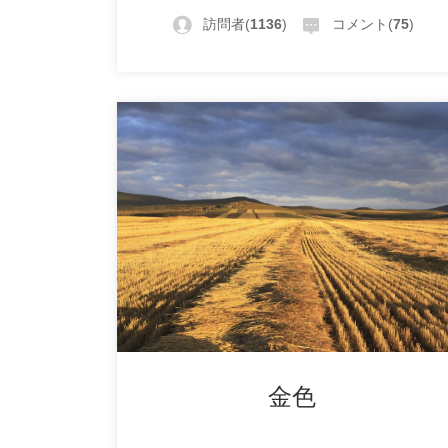
訪問者(
1136
)
コメント(
75
)
金色