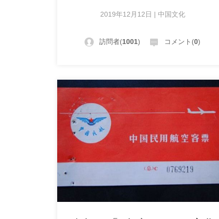
2019年12月12日 | 中国文化
訪問者(
1001
)
コメント(
0
)