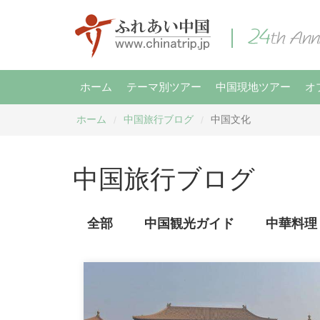
ホーム
テーマ別ツアー
中国現地ツアー
オ
ホーム
中国旅行ブログ
中国文化
/
/
中国旅行ブログ
全部
中国観光ガイド
中華料理