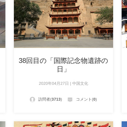
38回目の「国際記念物遺跡の
日」
2020年04月27日 | 中国文化
訪問者(
3713
)
コメント(
0
)