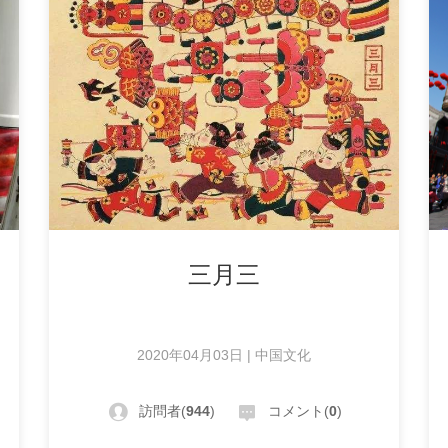
三月三
2020年04月03日 | 中国文化
訪問者(
944
)
コメント(
0
)