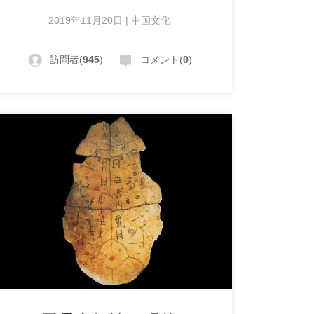
2019年11月20日 | 中国文化
訪問者(
945
)
コメント(
0
)