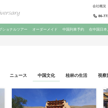
会社概況
86-77
プショナルツアー
オーダーメイド
中国列車予約
在中国日本
ニュース
中国文化
桂林の生活
視察