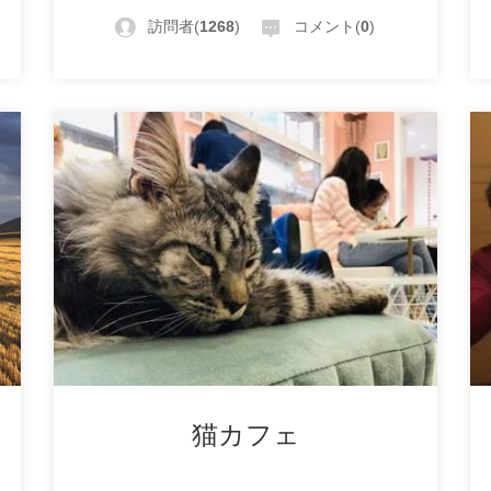
訪問者(
1268
)
コメント(
0
)
猫カフェ