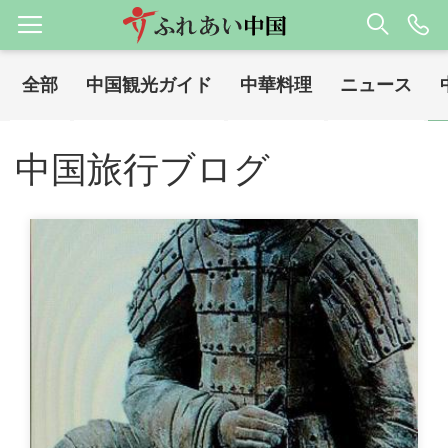
全部
中国観光ガイド
中華料理
ニュース
ホーム
中国旅行ブログ
中国文化
/
/
中国旅行ブログ