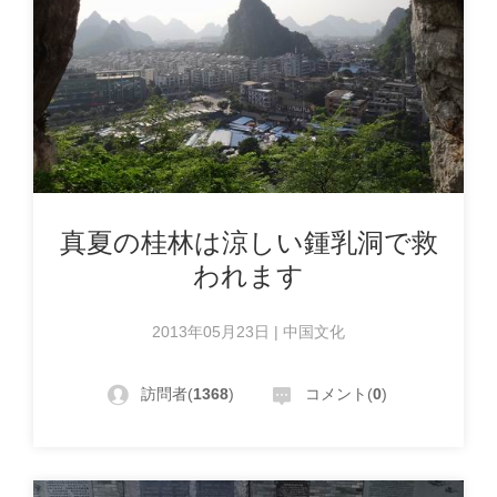
真夏の桂林は涼しい鍾乳洞で救
われます
2013年05月23日 | 中国文化
訪問者(
1368
)
コメント(
0
)