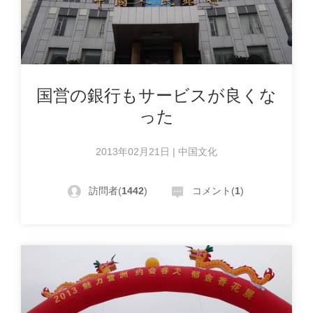
国営の銀行もサービスが良くな
った
2013年02月21日 | 中国文化
訪問者(
1442
)
コメント(
1
)