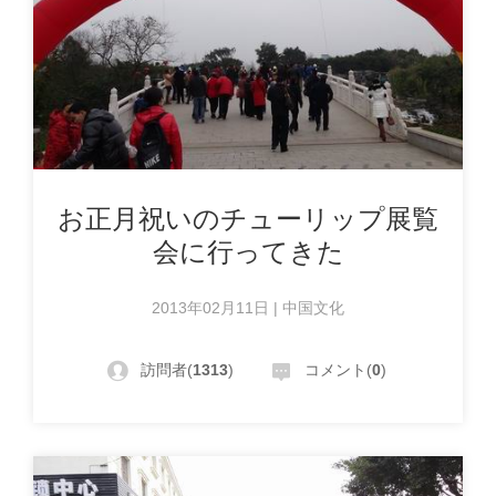
お正月祝いのチューリップ展覧
会に行ってきた
2013年02月11日 | 中国文化
訪問者(
1313
)
コメント(
0
)