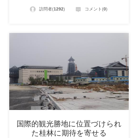
訪問者(
1292
)
コメント(
0
)
国際的観光勝地に位置づけられ
た桂林に期待を寄せる