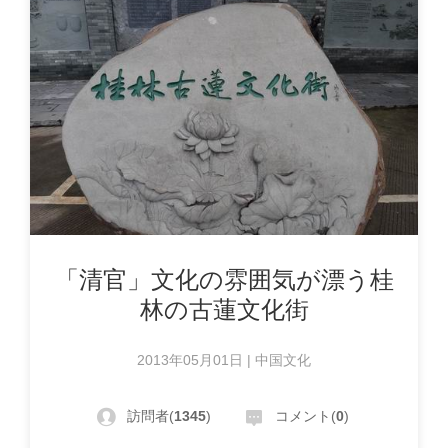
「清官」文化の雰囲気が漂う桂
林の古蓮文化街
2013年05月01日 | 中国文化
訪問者(
1345
)
コメント(
0
)