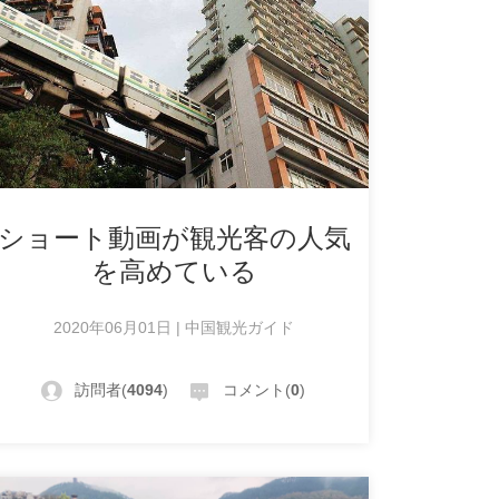
ショート動画が観光客の人気
を高めている
2020年06月01日 | 中国観光ガイド
訪問者(
4094
)
コメント(
0
)