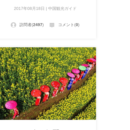
2017年08月18日 | 中国観光ガイド
訪問者(
2497
)
コメント(
0
)