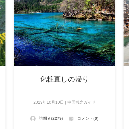
化粧直しの帰り
2019年10月10日 | 中国観光ガイド
訪問者(
2279
)
コメント(
0
)