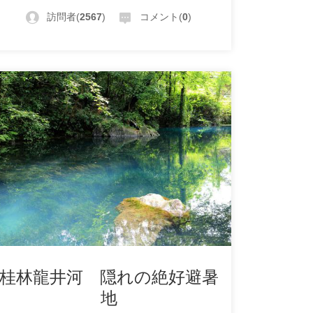
訪問者(
2567
)
コメント(
0
)
桂林龍井河 隠れの絶好避暑
地