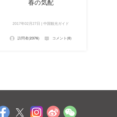
春の気配
2017年02月27日 | 中国観光ガイド
訪問者(
2376
)
コメント(
0
)