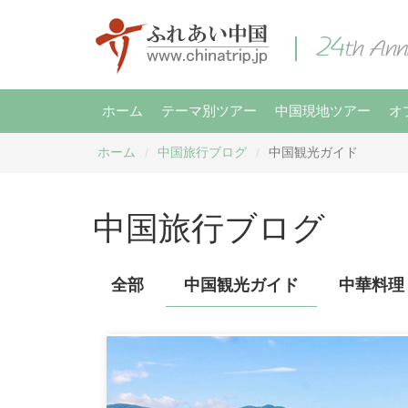
ホーム
テーマ別ツアー
中国現地ツアー
オ
ホーム
中国旅行ブログ
中国観光ガイド
/
/
中国旅行ブログ
全部
中国観光ガイド
中華料理