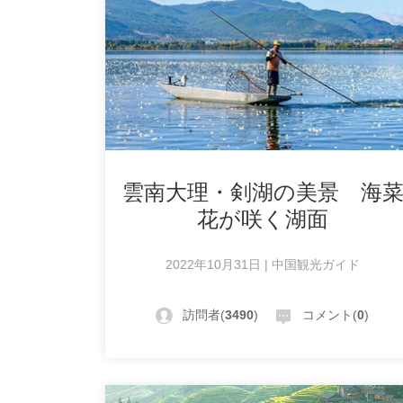
雲南大理・剣湖の美景 海
花が咲く湖面
2022年10月31日 | 中国観光ガイド
訪問者(
3490
)
コメント(
0
)