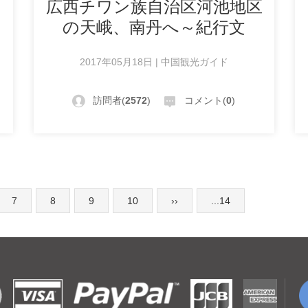
広西チワン族自治区河池地区
の天峨、南丹へ～紀行文
2017年05月18日 | 中国観光ガイド
訪問者(
2572
)
コメント(
0
)
7
8
9
10
››
...14