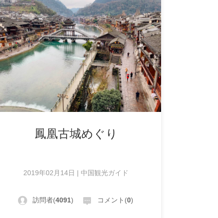
鳳凰古城めぐり
2019年02月14日 | 中国観光ガイド
訪問者(
4091
)
コメント(
0
)