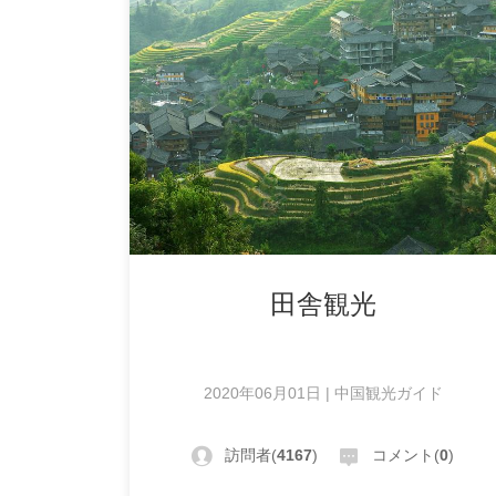
田舎観光
2020年06月01日 | 中国観光ガイド
訪問者(
4167
)
コメント(
0
)