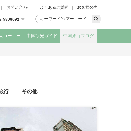
|
お問い合わせ
|
よくあるご質問
|
お客様の声
3-5808092
人コーナー
中国観光ガイド
中国旅行ブログ
旅行
その他