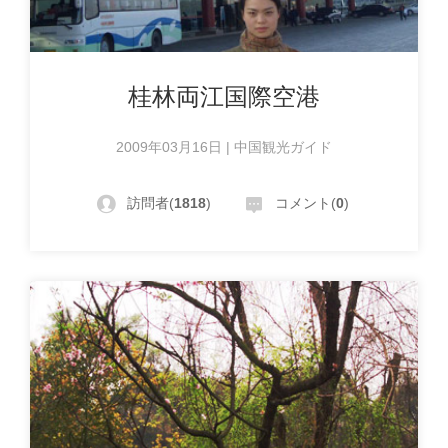
桂林両江国際空港
2009年03月16日 | 中国観光ガイド
訪問者(
1818
)
コメント(
0
)