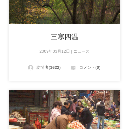
三寒四温
2009年03月12日 | ニュース
訪問者(
1622
)
コメント(
0
)