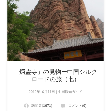
「炳霊寺」の見物ー中国シルク
ロードの旅（七）
2012年10月11日 | 中国観光ガイド
訪問者(
1671
)
コメント(
0
)