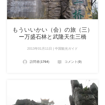
もういいかい（会）の旅（三）
ー万盛石林と武隆天生三橋
2013年01月11日 | 中国観光ガイド
訪問者(
1764
)
コメント(
0
)