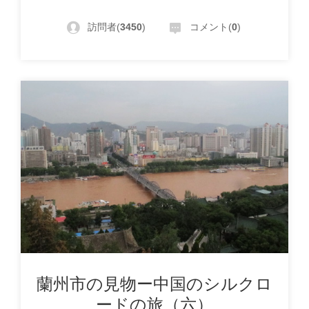
訪問者(
3450
)
コメント(
0
)
蘭州市の見物ー中国のシルクロ
ードの旅（六）