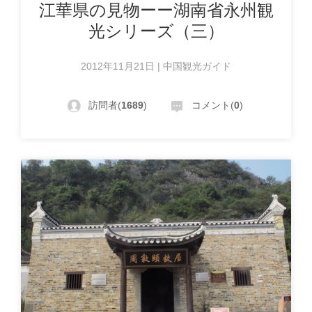
江華県の見物ーー湖南省永州観
光シリーズ（三）
2012年11月21日 | 中国観光ガイド
訪問者(
1689
)
コメント(
0
)