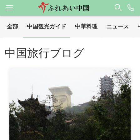
全部
中国観光ガイド
中華料理
ニュース
ホーム
中国旅行ブログ
中国観光ガイド
/
/
中国旅行ブログ