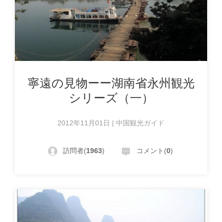
寧遠の見物ーー湖南省永州観光
シリーズ（一）
2012年11月01日 | 中国観光ガイド
訪問者(
1963
)
コメント(
0
)