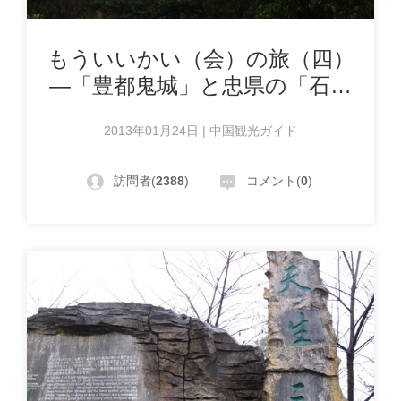
もういいかい（会）の旅（四）
―「豊都鬼城」と忠県の「石宝
寨」
2013年01月24日 | 中国観光ガイド
訪問者(
2388
)
コメント(
0
)