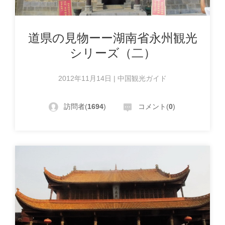
道県の見物ーー湖南省永州観光
シリーズ（二）
2012年11月14日 | 中国観光ガイド
訪問者(
1694
)
コメント(
0
)