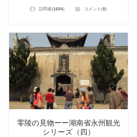
訪問者(
1654
)
コメント(
0
)
零陵の見物ーー湖南省永州観光
シリーズ（四）