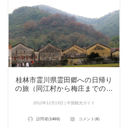
桂林市霊川県霊田郷への日帰り
の旅（同江村から梅庄までのハ
イキング）
2012年12月13日 | 中国観光ガイド
訪問者(
1403
)
コメント(
0
)