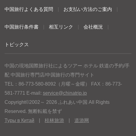
中国旅行よくある質問
|
お支払い方法のご案内
|
中国旅行条件書
|
相互リンク
|
会社概況
|
トピックス
中国の現地国際旅行社によるツアー ホテル 鉄道の予約/手
配 中国旅行専門店/中国旅行の専門サイト
TEL：86-773-580-8092（月曜～金曜） FAX：86-773-
581-7771 E-mail:
service@chinatrip.jp
Copyright©2002～ 2026 ふれあい中国 All Rights
Reserved. 無断転載を禁ず
Туры в Китай
|
桂林旅游
|
道游网