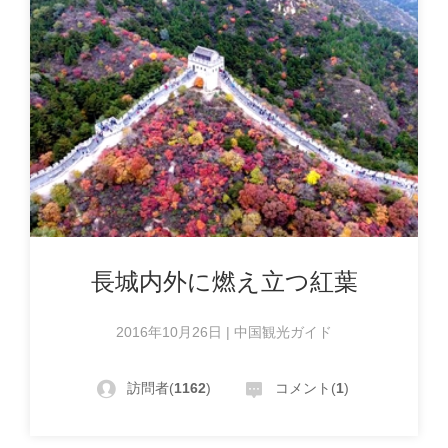
長城内外に燃え立つ紅葉
2016年10月26日 | 中国観光ガイド
訪問者(
1162
)
コメント(
1
)