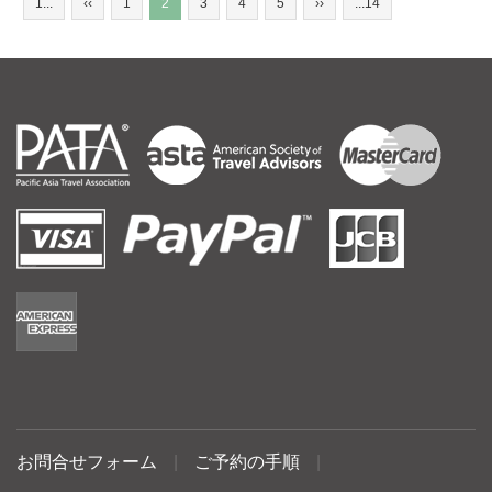
1...
‹‹
1
2
3
4
5
››
...14
お問合せフォーム
|
ご予約の手順
|