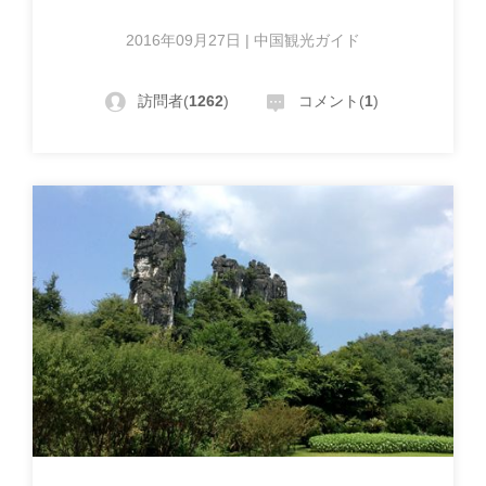
2016年09月27日 | 中国観光ガイド
訪問者(
1262
)
コメント(
1
)