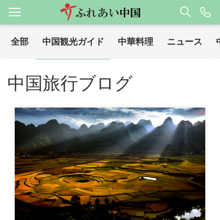
全部
中国観光ガイド
中華料理
ニュース
ホーム
中国旅行ブログ
中国観光ガイド
/
/
中国旅行ブログ