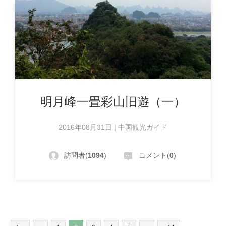
明月峰一畳彩山旧遊（一）
2016年08月31日 | 中国観光ガイド
訪問者(
1094
)
コメント(
0
)