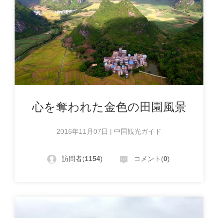
心を奪われた金色の田園風景
2016年11月07日 | 中国観光ガイド
訪問者(
1154
)
コメント(
0
)