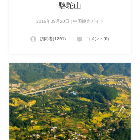
駱駝山
2016年09月20日 | 中国観光ガイド
訪問者(
1291
)
コメント(
0
)