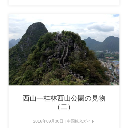
西山―桂林西山公園の見物
（二）
2016年09月30日 | 中国観光ガイド