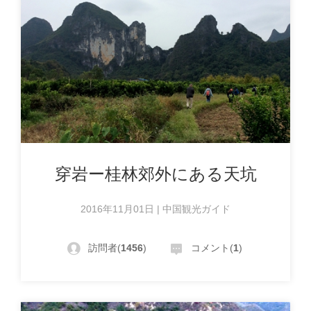
穿岩ー桂林郊外にある天坑
2016年11月01日 | 中国観光ガイド
訪問者(
1456
)
コメント(
1
)