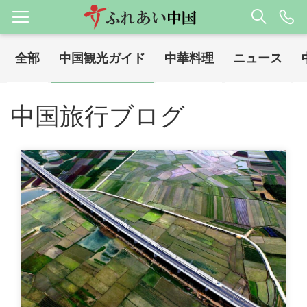
全部
中国観光ガイド
中華料理
ニュース
ホーム
中国旅行ブログ
中国観光ガイド
/
/
中国旅行ブログ