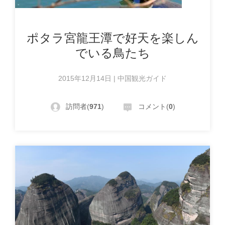
ポタラ宮龍王潭で好天を楽しん
でいる鳥たち
2015年12月14日 | 中国観光ガイド
訪問者(
971
)
コメント(
0
)