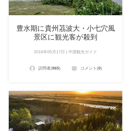
豊水期に貴州茘波大・小七穴風
景区に観光客が殺到
2016年05月17日 | 中国観光ガイド
訪問者(
965
)
コメント(
0
)