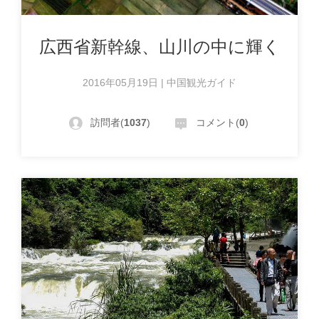
広西省新幹線、山川の中に輝く
2016年05月19日 | 中国観光ガイド
訪問者(
1037
)
コメント(
0
)