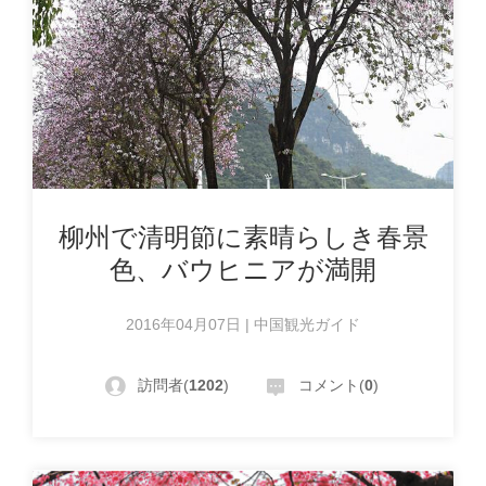
柳州で清明節に素晴らしき春景
色、バウヒニアが満開
2016年04月07日 | 中国観光ガイド
訪問者(
1202
)
コメント(
0
)