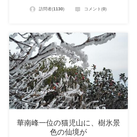
訪問者(
1130
)
コメント(
0
)
華南峰一位の猫児山に、樹氷景
色の仙境が