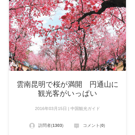
雲南昆明で桜が満開 円通山に
観光客がいっぱい
2016年03月15日 | 中国観光ガイド
訪問者(
1303
)
コメント(
0
)