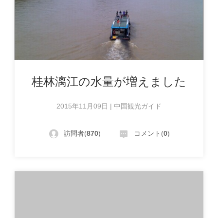
桂林漓江の水量が増えました
2015年11月09日 | 中国観光ガイド
訪問者(
870
)
コメント(
0
)